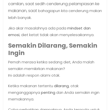
camilan, saat
sedih cenderung pelampiasan ke
makanan, saat
bahagiapun kita cenderung makan
lebih banyak.
Jika akar masalahnya ada pada
mindset dan
emosi
, diet ketat tidak akan menyelesaikannya.
Semakin Dilarang, Semakin
Ingin
Pernah merasa ketika sedang diet, Anda malah
semakin memikirkan makanan?
Ini adalah respon alami otak.
Ketika makanan tertentu
dilarang
, otak
menganggapnya
penting
dan Anda semakin ingin
memakannya.
Coba perhatikan dampaknya. Anda tergoda untuk