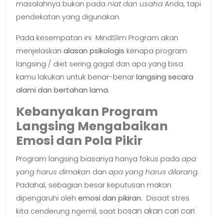
masalahnya bukan pada
niat dan usaha
Anda, tapi
pendekatan yang digunakan.
Pada kesempatan ini MindSlim Program akan
menjelaskan
alasan psikologis
kenapa program
langsing / diet sering gagal dan apa yang bisa
kamu lakukan untuk benar-benar
langsing secara
alami dan bertahan lama
.
Kebanyakan Program
Langsing Mengabaikan
Emosi dan Pola Pikir
Program langsing biasanya hanya fokus pada
apa
yang harus dimakan
dan
apa yang harus dilarang
.
Padahal, sebagian besar keputusan makan
dipengaruhi oleh
emosi dan pikiran.
Disaat stres
osan akan cari cari
kita cenderung ngemil, saat b