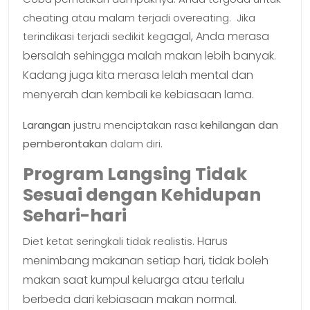
cheating atau malam terjadi overeating. Jika
agal, Anda merasa
terindikasi terjadi sedikit keg
bersalah sehingga malah makan lebih banyak.
Kadang juga kita merasa l
elah mental dan
menyerah dan kembali ke kebiasaan lama.
Larangan
justru menciptakan rasa
kehilangan dan
pemberontakan
dalam diri.
Program Langsing Tidak
Sesuai dengan Kehidupan
Sehari-hari
Harus
Diet ketat seringkali tidak realistis.
menimbang makanan setiap hari,
tidak boleh
makan saat kumpul keluarga atau
terlalu
berbeda dari kebiasaan makan normal.