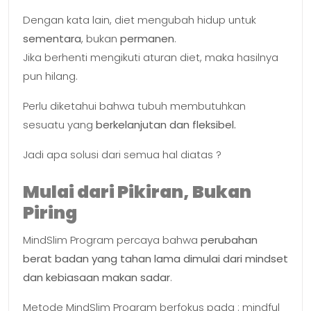
Dengan kata lain, diet mengubah hidup untuk
sementara
, bukan
permanen
.
Jika berhenti mengikuti aturan diet, maka hasilnya
pun hilang.
Perlu diketahui bahwa tubuh membutuhkan
sesuatu yang
berkelanjutan dan fleksibel.
Jadi apa solusi dari semua hal diatas ?
Mulai dari Pikiran, Bukan
Piring
MindSlim Program percaya bahwa
perubahan
berat badan yang tahan lama dimulai dari mindset
dan kebiasaan makan sadar
.
Metode MindSlim Program berfokus pada : mindful