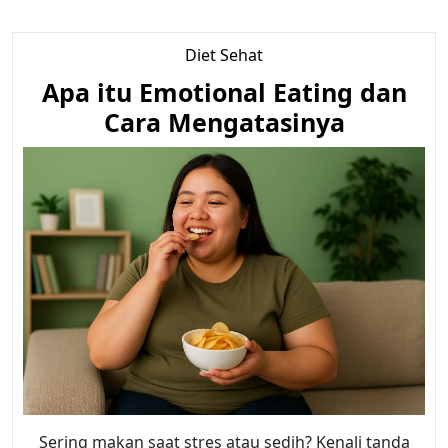
Diet Sehat
Apa itu Emotional Eating dan
Cara Mengatasinya
Sering makan saat stres atau sedih? Kenali tanda