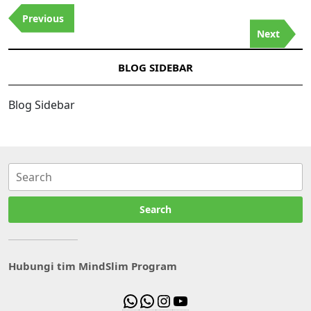
Previous
Next
BLOG SIDEBAR
Blog Sidebar
Search
Hubungi tim MindSlim Program