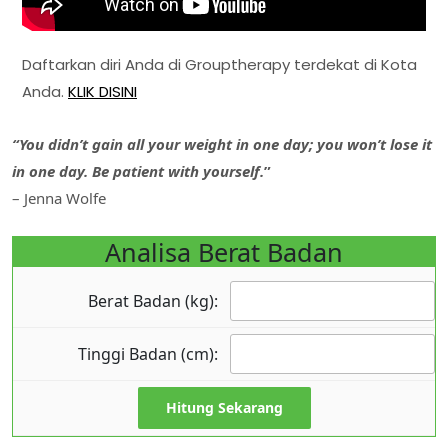
Daftarkan diri Anda di Grouptherapy terdekat di Kota
Anda.
KLIK DISINI
“You didn’t gain all your weight in one day; you won’t lose it
in one day. Be patient with yourself.
”
– Jenna Wolfe
Analisa Berat Badan
Berat Badan (kg):
Tinggi Badan (cm):
Hitung Sekarang