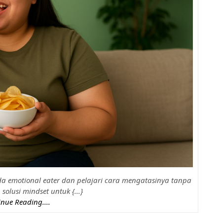
nda emotional eater dan pelajari cara mengatasinya tanpa
solusi mindset untuk {...}
nue Reading....