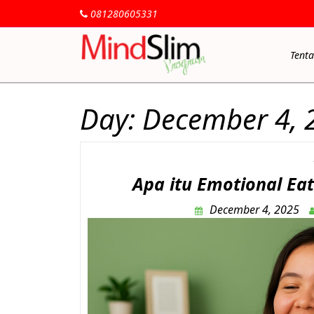
081280605331
Tent
Day:
December 4, 
Apa itu Emotional Ea
December 4, 2025