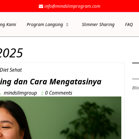
info@mindslimprogram.com
ang Kami
Program Langsing
Slimmer Sharing
FAQ
2025
Diet Sehat
ting dan Cara Mengatasinya
Blo
mindslimgroup
0 Comments