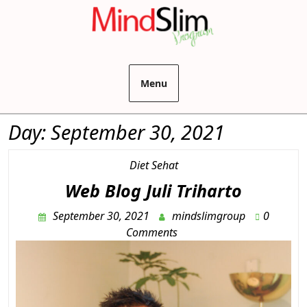
Menu
Day:
September 30, 2021
Diet Sehat
Web Blog Juli Triharto
September 30, 2021
mindslimgroup
0
Comments