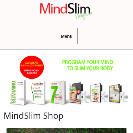
Menu
MindSlim Shop