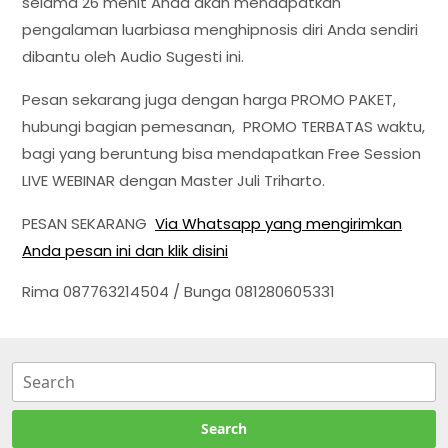
selama 26 menit Anda akan mendapatkan
pengalaman luarbiasa menghipnosis diri Anda sendiri
dibantu oleh Audio Sugesti ini.
Pesan sekarang juga dengan harga PROMO PAKET,
hubungi bagian pemesanan, PROMO TERBATAS waktu,
bagi yang beruntung bisa mendapatkan Free Session
LIVE WEBINAR dengan Master Juli Triharto.
PESAN SEKARANG
Via Whatsapp yang mengirimkan
Anda pesan ini dan klik disini
Rima 087763214504 / Bunga 081280605331
Search